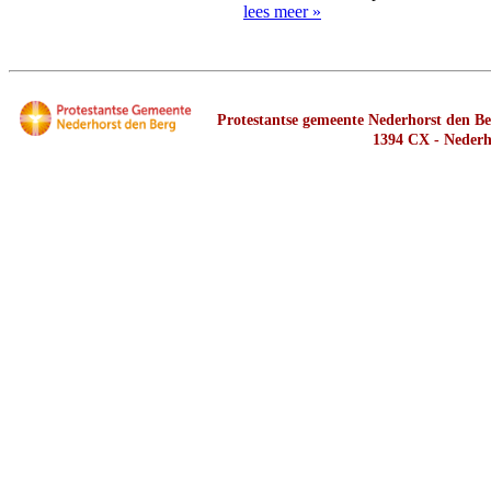
lees meer »
Protestantse gemeente Nederhorst den Ber
1394 CX - Nederh