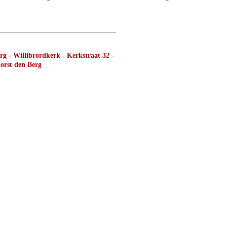
g - Willibrordkerk - Kerkstraat 32 -
orst den Berg