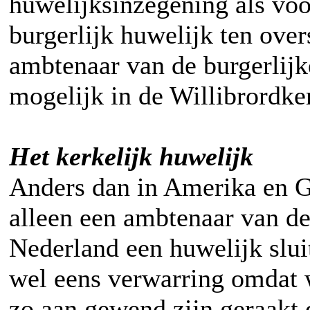
huwelijksinzegening als voo
burgerlijk huwelijk ten ove
ambtenaar van de burgerlijk
mogelijk in de Willibrordke
Het kerkelijk huwelijk
Anders dan in Amerika en G
alleen een ambtenaar van de
Nederland een huwelijk slui
wel eens verwarring omdat w
zo aan gewend zijn geraakt d