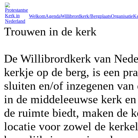
Welkom
Agenda
Willibrordkerk/Bergplaats
Organisatie
Ke
Trouwen in de kerk
De Willibrordkerk van Nede
kerkje op de berg, is een pra
sluiten en/of inzegenen van
in de middeleeuwse kerk en
de ruimte biedt, maken de k
locatie voor zowel de kerkel