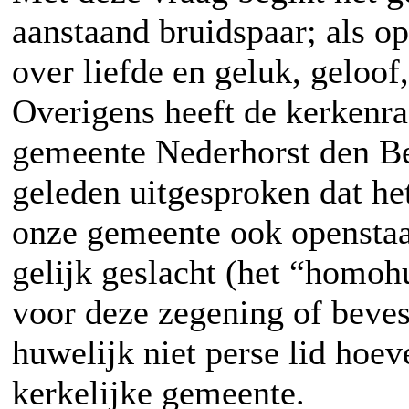
aanstaand bruidspaar; als o
over liefde en geluk, geloof
Overigens heeft de kerkenra
gemeente Nederhorst den Ber
geleden uitgesproken dat het
onze gemeente ook opensta
gelijk geslacht (het “homohu
voor deze zegening of beves
huwelijk niet perse lid hoev
kerkelijke gemeente.