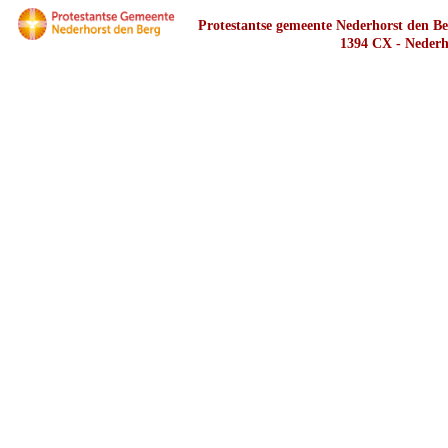
Protestantse gemeente Nederhorst den Ber
1394 CX - Nederh