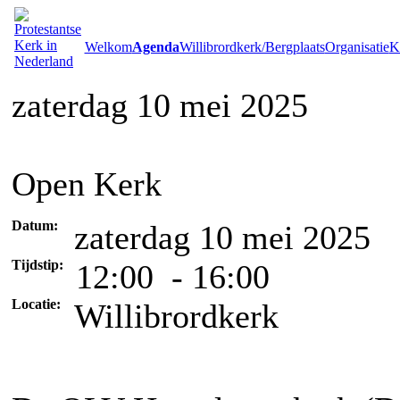
Welkom
Agenda
Willibrordkerk/Bergplaats
Organisatie
Ke
zaterdag 10 mei 2025
Open Kerk
Datum:
zaterdag 10 mei 2025
Tijdstip:
12:00 - 16:00
Locatie:
Willibrordkerk