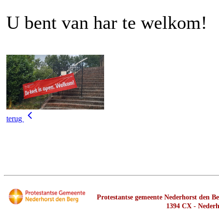
U bent van har te welkom!
terug
Protestantse gemeente Nederhorst den Ber
1394 CX - Nederh