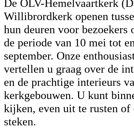
De OLV-Hemelvaartkerk (
Willibrordkerk openen tusse
hun deuren voor bezoekers 
de periode van 10 mei tot e
september. Onze enthousiast
vertellen u graag over de in
en de prachtige interieurs v
kerkgebouwen. U kunt binn
kijken, even uit te rusten of
steken.