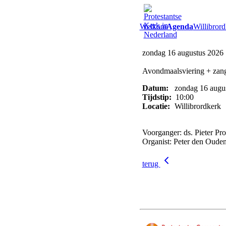
Welkom
Agenda
Willibrord
zondag 16 augustus 2026
Avondmaalsviering + zang
Datum:
zondag 16 augu
Tijdstip:
10:00
Locatie:
Willibrordkerk
Voorganger: ds. Pieter Pr
Organist: Peter den Oude
terug