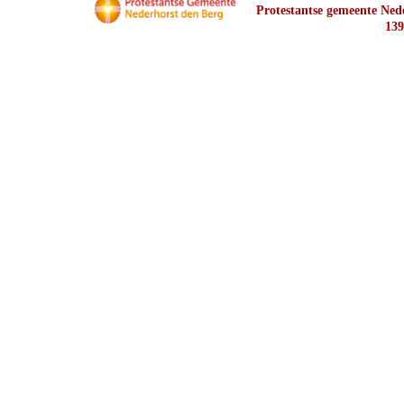
Protestantse gemeente Nede
139