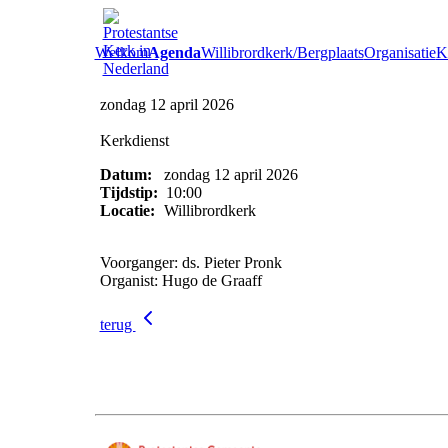
Welkom
Agenda
Willibrordkerk/Bergplaats
Organisatie
Ke
zondag 12 april 2026
Kerkdienst
Datum:
zondag 12 april 2026
Tijdstip:
10:00
Locatie:
Willibrordkerk
Voorganger: ds. Pieter Pronk
Organist: Hugo de Graaff
terug