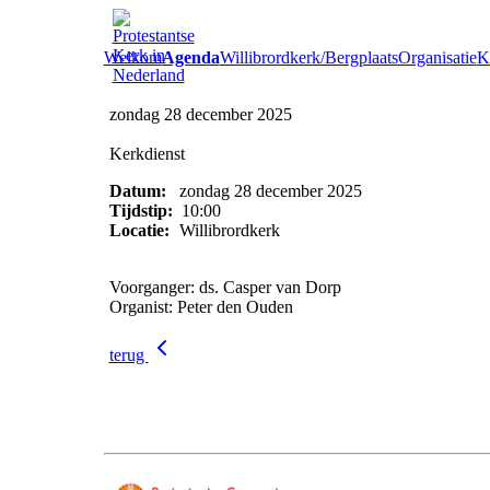
Welkom
Agenda
Willibrordkerk/Bergplaats
Organisatie
Ke
zondag 28 december 2025
Kerkdienst
Datum:
zondag 28 december 2025
Tijdstip:
10:00
Locatie:
Willibrordkerk
Voorganger: ds. Casper van Dorp
Organist: Peter den Ouden
terug