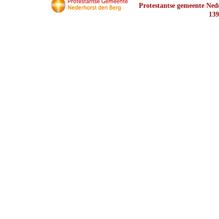
Protestantse gemeente Nede
139