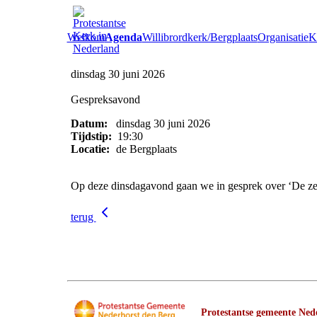
Welkom
Agenda
Willibrordkerk/Bergplaats
Organisatie
Ke
dinsdag 30 juni 2026
Gespreksavond
Datum:
dinsdag 30 juni 2026
Tijdstip:
19:30
Locatie:
de Bergplaats
Op deze dinsdagavond gaan we in gesprek over ‘De ze
terug
Protestantse gemeente Nede