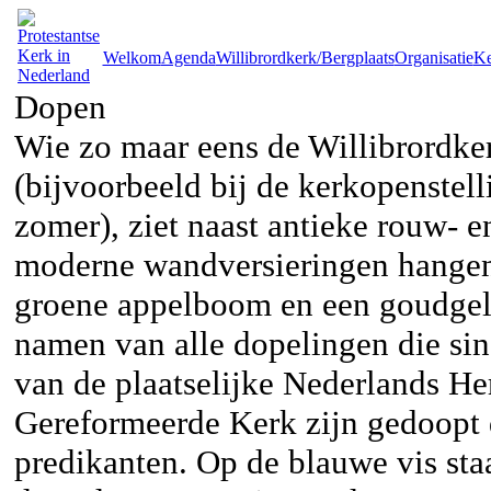
Welkom
Agenda
Willibrordkerk/Bergplaats
Organisatie
Ke
Dopen
Wie zo maar eens de Willibrordke
(bijvoorbeeld bij de kerkopenstel
zomer), ziet naast antieke rouw- 
moderne wandversieringen hangen:
groene appelboom en een goudgel
namen van alle dopelingen die si
van de plaatselijke Nederlands 
Gereformeerde Kerk zijn gedoopt 
predikanten. Op de blauwe vis sta