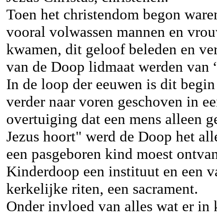
Toen het christendom begon waren
vooral volwassen mannen en vrouw
kwamen, dit geloof beleden en ver
van de Doop lidmaat werden van 
In de loop der eeuwen is dit begi
verder naar voren geschoven in e
overtuiging dat een mens alleen ger
Jezus hoort" werd de Doop het all
een pasgeboren kind moest ontva
Kinderdoop een instituut en een v
kerkelijke riten, een sacrament.
Onder invloed van alles wat er in 