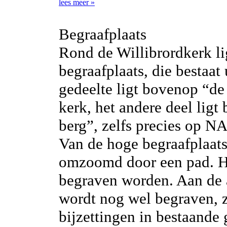
lees meer »
Begraafplaats
Rond de Willibrordkerk li
begraafplaats, die bestaat
gedeelte ligt bovenop “de
kerk, het andere deel lig
berg”, zelfs precies op N
Van de hoge begraafplaats 
omzoomd door een pad. Hi
begraven worden. Aan de 
wordt nog wel begraven, z
bijzettingen in bestaande 