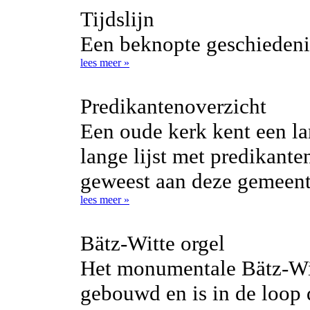
Tijdslijn
Een beknopte geschiedenis
lees meer »
Predikantenoverzicht
Een oude kerk kent een l
lange lijst met predikante
geweest aan deze gemeent
lees meer »
Bätz-Witte orgel
Het monumentale Bätz-Wit
gebouwd en is in de loop 