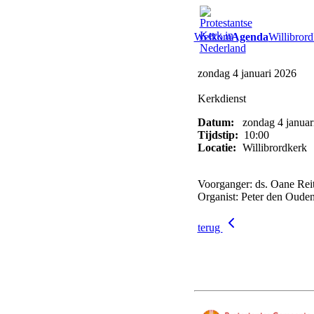
Welkom
Agenda
Willibrord
zondag 4 januari 2026
Kerkdienst
Datum:
zondag 4 januar
Tijdstip:
10:00
Locatie:
Willibrordkerk
Voorganger: ds. Oane Rei
Organist: Peter den Oude
terug