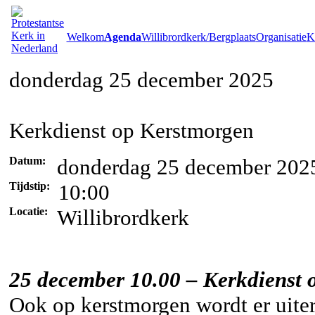
Welkom
Agenda
Willibrordkerk/Bergplaats
Organisatie
Ke
donderdag 25 december 2025
Kerkdienst op Kerstmorgen
Datum:
donderdag 25 december 202
Tijdstip:
10:00
Locatie:
Willibrordkerk
25 december 10.00 – Kerkdienst 
Ook op kerstmorgen wordt er uiter