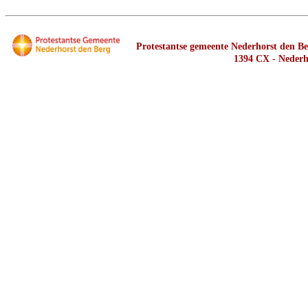
Protestantse gemeente Nederhorst den Ber
1394 CX - Nederh