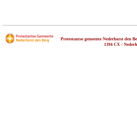
Protestantse gemeente Nederhorst den Ber
1394 CX - Nederh