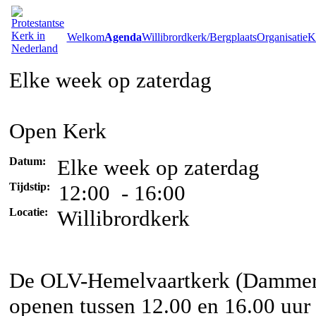
Welkom
Agenda
Willibrordkerk/Bergplaats
Organisatie
Ke
Elke week op zaterdag
Open Kerk
Datum:
Elke week op zaterdag
Tijdstip:
12:00 - 16:00
Locatie:
Willibrordkerk
De OLV-Hemelvaartkerk (Dammerw
openen tussen 12.00 en 16.00 uur