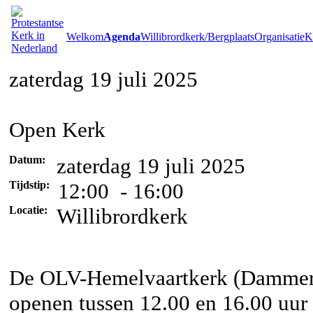
Welkom
Agenda
Willibrordkerk/Bergplaats
Organisatie
Ke
zaterdag 19 juli 2025
Open Kerk
Datum:
zaterdag 19 juli 2025
Tijdstip:
12:00 - 16:00
Locatie:
Willibrordkerk
De OLV-Hemelvaartkerk (Dammerw
openen tussen 12.00 en 16.00 uur