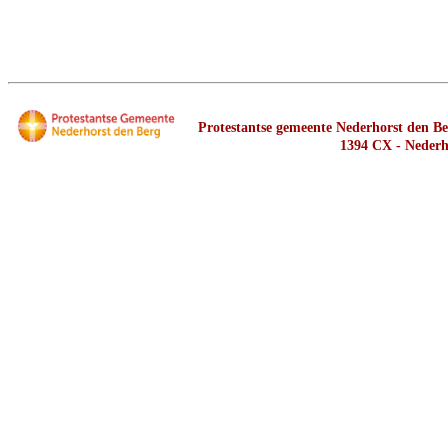
Protestantse gemeente Nederhorst den Ber
1394 CX - Nederh